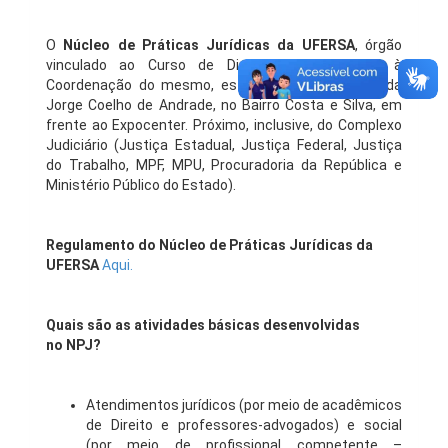
O
Núcleo de Práticas Jurídicas da UFERSA
, órgão
vinculado ao Curso de Direito e subordinado à
Coordenação do mesmo, está localizado na Avenida
Jorge Coelho de Andrade, no Bairro Costa e Silva, em
frente ao Expocenter. Próximo, inclusive, do Complexo
Judiciário (Justiça Estadual, Justiça Federal, Justiça
do Trabalho, MPF, MPU, Procuradoria da República e
Ministério Público do Estado).
Regulamento do Núcleo de Práticas Jurídicas da
UFERSA
Aqui.
Quais são as atividades básicas desenvolvidas
no NPJ?
Atendimentos jurídicos (por meio de acadêmicos
de Direito e professores-advogados) e social
(por meio de profissional competente –