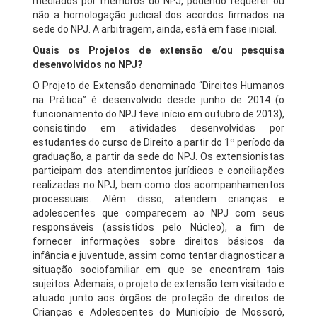
mediados por membros do NPJ, podendo requerer ou
não a homologação judicial dos acordos firmados na
sede do NPJ. A arbitragem, ainda, está em fase inicial.
Quais os Projetos de extensão e/ou pesquisa
desenvolvidos no NPJ?
O Projeto de Extensão denominado “Direitos Humanos
na Prática” é desenvolvido desde junho de 2014 (o
funcionamento do NPJ teve início em outubro de 2013),
consistindo em atividades desenvolvidas por
estudantes do curso de Direito a partir do 1º período da
graduação, a partir da sede do NPJ. Os extensionistas
participam dos atendimentos jurídicos e conciliações
realizadas no NPJ, bem como dos acompanhamentos
processuais. Além disso, atendem crianças e
adolescentes que comparecem ao NPJ com seus
responsáveis (assistidos pelo Núcleo), a fim de
fornecer informações sobre direitos básicos da
infância e juventude, assim como tentar diagnosticar a
situação sociofamiliar em que se encontram tais
sujeitos. Ademais, o projeto de extensão tem visitado e
atuado junto aos órgãos de proteção de direitos de
Crianças e Adolescentes do Município de Mossoró,